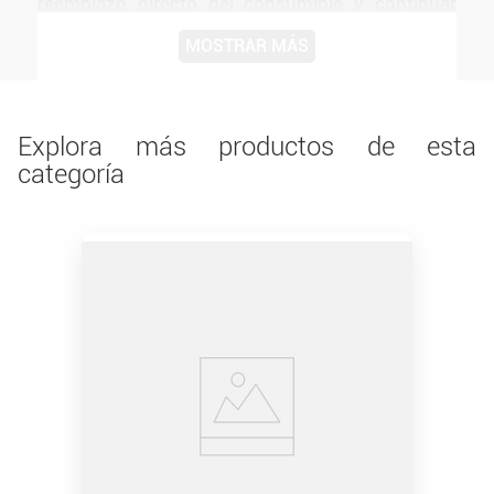
reemplazo directo del consumible y continuar
con trabajos escolares, documentos
MOSTRAR MÁS
administrativos, impresiones domésticas o
material comercial. Como cartucho original HP,
conserva la identificación y configuración
propias del fabricante.
Explora más productos de esta
categoría