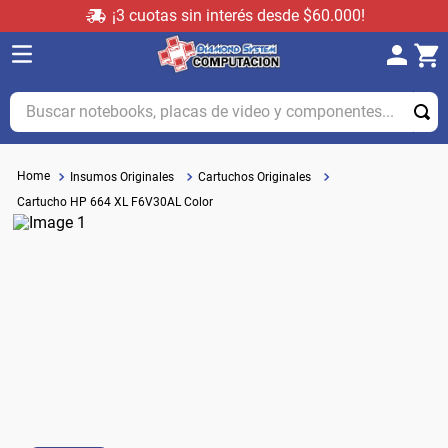
¡3 cuotas sin interés desde $60.000!
Buscar notebooks, placas de video y componentes...
Insumos Originales
Cartuchos Originales
Cartucho HP 664 XL F6V30AL Color