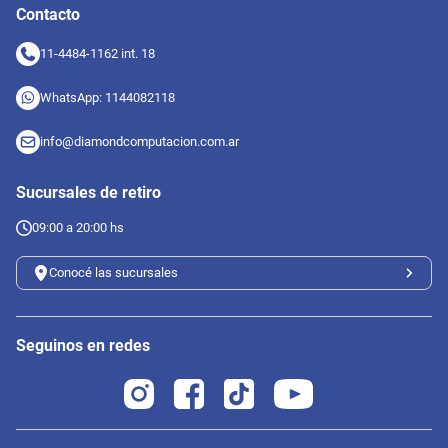
Contacto
11-4484-1162 int. 18
WhatsApp: 1144082118
info@diamondcomputacion.com.ar
Sucursales de retiro
09:00 a 20:00 hs
Conocé las sucursales
Seguinos en redes