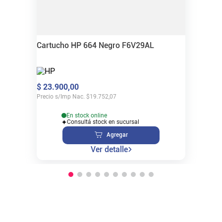
Cartucho HP 664 Negro F6V29AL
$
23
.
900
,
00
Precio s/Imp Nac.
$
19.752,07
En stock online
Consultá stock en sucursal
Agregar
Ver detalle