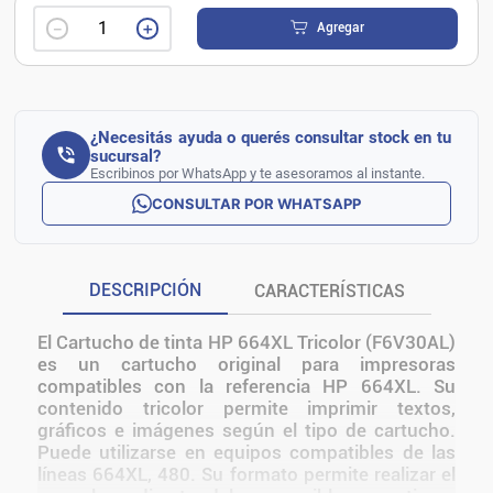
－
＋
Agregar
¿Necesitás ayuda o querés consultar stock en tu
sucursal?
Escribinos por WhatsApp y te asesoramos al instante.
CONSULTAR POR WHATSAPP
DESCRIPCIÓN
CARACTERÍSTICAS
El Cartucho de tinta HP 664XL Tricolor (F6V30AL)
es un cartucho original para impresoras
compatibles con la referencia HP 664XL. Su
contenido tricolor permite imprimir textos,
gráficos e imágenes según el tipo de cartucho.
Puede utilizarse en equipos compatibles de las
líneas 664XL, 480. Su formato permite realizar el