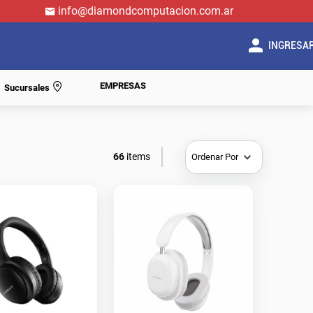
info@diamondcomputacion.com.ar
INGRESA
EMPRESAS
Sucursales
66
Ordenar Por