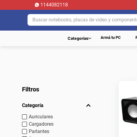
1144082118
Buscar notebooks, placas de video y componentes.
Armá tu PC
Categorías
Filtros
Categoría
Auriculares
Cargadores
Parlantes