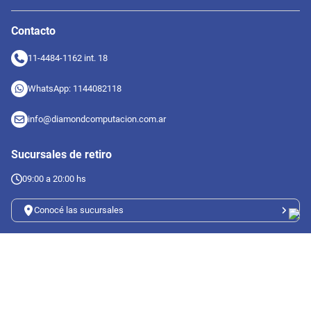
Contacto
11-4484-1162 int. 18
WhatsApp: 1144082118
info@diamondcomputacion.com.ar
Sucursales de retiro
09:00 a 20:00 hs
Conocé las sucursales
Seguinos en redes