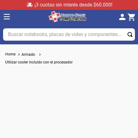
¡3 cuotas sin interés desde $60.000!
Buscar notebooks, placas de video y componentes...
Armado
Utilizar cooler incluido con el procesador