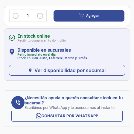
－
＋
Agregar
En stock online
Recibí tu compra en tu domicilio
Disponible en sucursales
Retiro inmediato
en el día
Stock en:
San Justo, Laferrere, Moron
y 3 más
Ver disponibilidad por sucursal
¿Necesitás ayuda o querés consultar stock en tu
sucursal?
Escribinos por WhatsApp y te asesoramos al instante.
CONSULTAR POR WHATSAPP