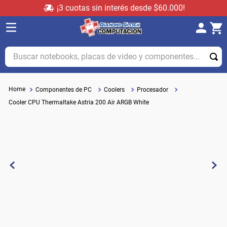
¡3 cuotas sin interés desde $60.000!
Buscar notebooks, placas de video y componentes...
Componentes de PC
Coolers
Procesador
Cooler CPU Thermaltake Astria 200 Air ARGB White