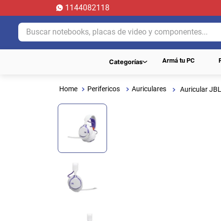
1144082118
Buscar notebooks, placas de video y componentes...
Armá tu PC
Categorías
Perifericos
Auriculares
Auricular JB