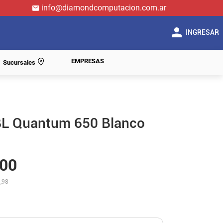
info@diamondcomputacion.com.ar
INGRESAR
EMPRESAS
Sucursales
JBL Quantum 650 Blanco
00
,98