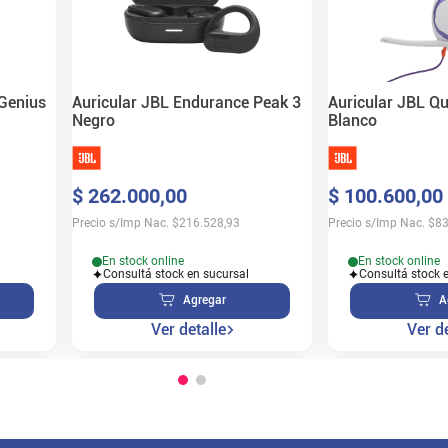
 Genius
Auricular JBL Endurance Peak 3
Auricular JBL Q
Negro
Blanco
$
262
.
000
,
00
$
100
.
600
,
00
Precio s/Imp Nac.
$
216.528,93
Precio s/Imp Nac.
$
83
En stock online
En stock online
Consultá stock en sucursal
Consultá stock 
Agregar
A
Ver detalle
Ver de