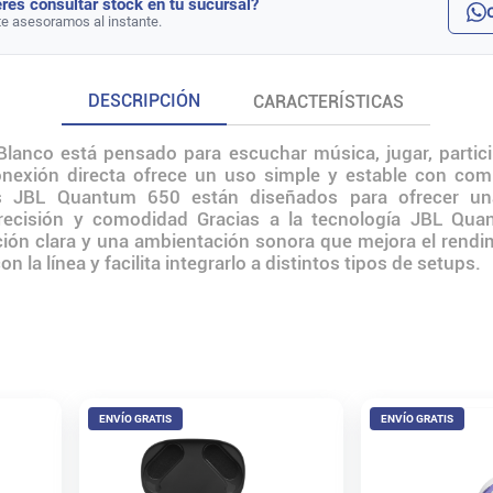
rés consultar stock en tu sucursal?
te asesoramos al instante.
DESCRIPCIÓN
CARACTERÍSTICAS
lanco está pensado para escuchar música, jugar, partic
onexión directa ofrece un uso simple y estable con comp
es JBL Quantum 650 están diseñados para ofrecer un
precisión y comodidad Gracias a la tecnología JBL 
ión clara y una ambientación sonora que mejora el rendim
la línea y facilita integrarlo a distintos tipos de setups.
ENVÍO GRATIS
ENVÍO GRATIS