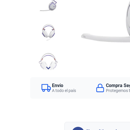
Envío
Compra Se
A todo el país
Protegemos 