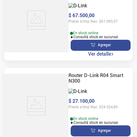
$
67
.
500
,
00
Precio s/Imp Nac.
$
61.085,97
En stock online
Consultá stock en sucursal
Agregar
Ver detalle
Router D-Link R04 Smart
N300
$
27
.
100
,
00
Precio s/Imp Nac.
$
24.524,89
En stock online
Consultá stock en sucursal
Agregar