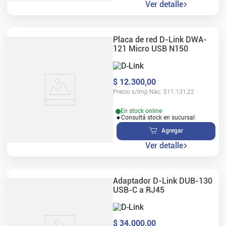
Ver detalle
Placa de red D-Link DWA-
121 Micro USB N150
$
12
.
300
,
00
Precio s/Imp Nac.
$
11.131,22
En stock online
Consultá stock en sucursal
Agregar
Ver detalle
Adaptador D-Link DUB-130
USB-C a RJ45
$
34
.
000
,
00