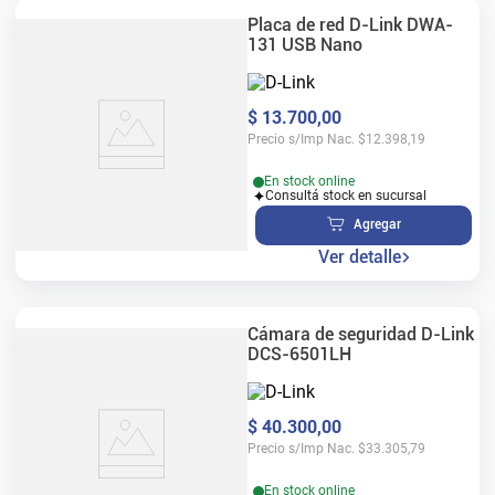
Placa de red D-Link DWA-
131 USB Nano
$
13
.
700
,
00
Precio s/Imp Nac.
$
12.398,19
En stock online
Consultá stock en sucursal
Agregar
Ver detalle
Cámara de seguridad D-Link
DCS-6501LH
$
40
.
300
,
00
Precio s/Imp Nac.
$
33.305,79
En stock online