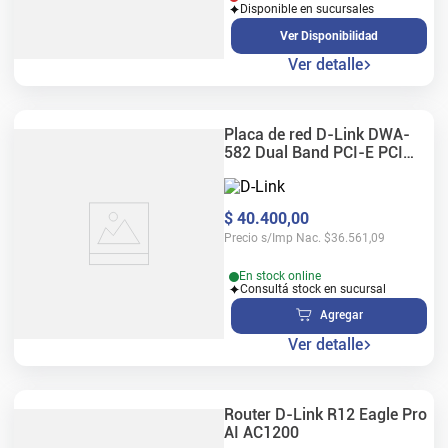
Disponible en sucursales
Ver Disponibilidad
Ver detalle
Placa de red D-Link DWA-
582 Dual Band PCI-E PCI
AC1200
$
40
.
400
,
00
Precio s/Imp Nac.
$
36.561,09
En stock online
Consultá stock en sucursal
Agregar
Ver detalle
Router D-Link R12 Eagle Pro
AI AC1200