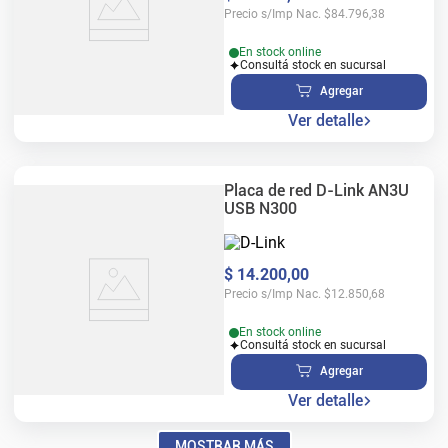
Precio s/Imp Nac.
$
84.796,38
En stock online
Consultá stock en sucursal
Agregar
Ver detalle
Placa de red D-Link AN3U
USB N300
$
14
.
200
,
00
Precio s/Imp Nac.
$
12.850,68
En stock online
Consultá stock en sucursal
Agregar
Ver detalle
MOSTRAR MÁS