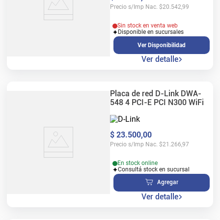
Precio s/Imp Nac.
$
20.542,99
Sin stock en venta web
Disponible en sucursales
Ver Disponibilidad
Ver detalle
Placa de red D-Link DWA-
548 4 PCI-E PCI N300 WiFi
$
23
.
500
,
00
Precio s/Imp Nac.
$
21.266,97
En stock online
Consultá stock en sucursal
Agregar
Ver detalle