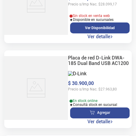
Precio s/Imp Nac.
$
28.099,17
Sin stock en venta web
Disponible en sucursales
Ver Disponibilidad
Ver detalle
Placa de red D-Link DWA-
185 Dual Band USB AC1200
$
30
.
900
,
00
Precio s/Imp Nac.
$
27.963,80
En stock online
Consultá stock en sucursal
Agregar
Ver detalle