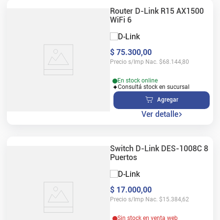
Router D-Link R15 AX1500
WiFi 6
$
75
.
300
,
00
Precio s/Imp Nac.
$
68.144,80
En stock online
Consultá stock en sucursal
Agregar
Ver detalle
Switch D-Link DES-1008C 8
Puertos
$
17
.
000
,
00
Precio s/Imp Nac.
$
15.384,62
Sin stock en venta web