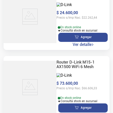
$
24
.
600
,
00
Precio s/Imp Nac.
$
22.262,44
En stock online
Consultá stock en sucursal
Agregar
Ver detalle
Router D-Link M15-1
AX1500 WiFi 6 Mesh
$
73
.
600
,
00
Precio s/Imp Nac.
$
66.606,33
En stock online
Consultá stock en sucursal
Agregar