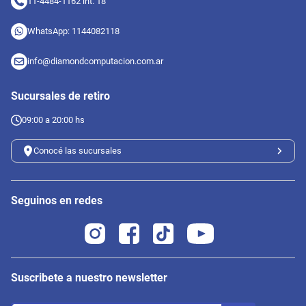
11-4484-1162 int. 18
WhatsApp: 1144082118
info@diamondcomputacion.com.ar
Sucursales de retiro
09:00 a 20:00 hs
Conocé las sucursales
Seguinos en redes
Suscribete a nuestro newsletter