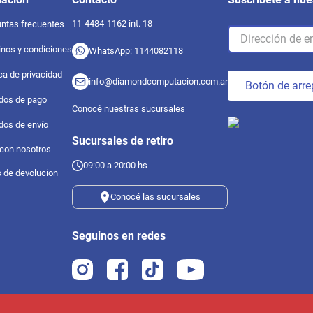
11-4484-1162 int. 18
ntas frecuentes
nos y condiciones
WhatsApp: 1144082118
ica de privacidad
info@diamondcomputacion.com.ar
Botón de arre
dos de pago
Conocé nuestras sucursales
dos de envío
Sucursales de retiro
 con nosotros
09:00 a 20:00 hs
s de devolucion
Conocé las sucursales
Seguinos en redes