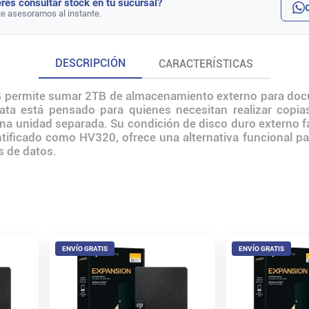
rés consultar stock en tu sucursal?
te asesoramos al instante.
DESCRIPCIÓN
CARACTERÍSTICAS
 permite sumar 2TB de almacenamiento externo para docu
ta está pensado para quienes necesitan realizar copias
a unidad separada. Su condición de disco duro externo fac
tificado como HV320, ofrece una alternativa funcional para
s de datos.
ENVÍO GRATIS
ENVÍO GRATIS