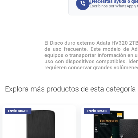
¿Necesitás ayuda o que
Escribinos por WhatsApp y 
El Disco duro externo Adata HV320 2TB
de uso frecuente. Este modelo de Ada
equipos o transportar información en un
uso con dispositivos compatibles. Iden
requieren conservar grandes volúmene
Explora más productos de esta categoría
ENVÍO GRATIS
ENVÍO GRATIS