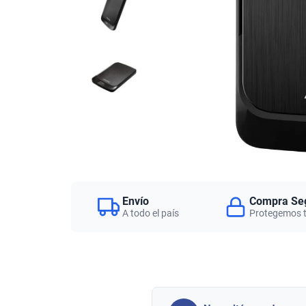
Envío
Compra Se
A todo el país
Protegemos 