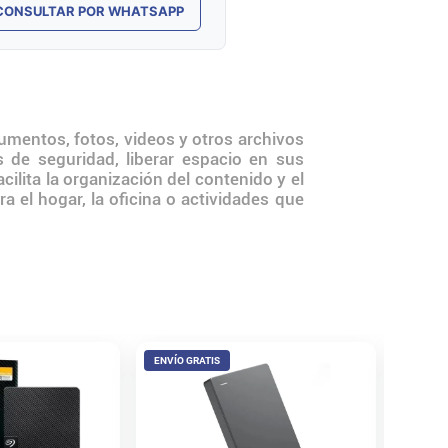
CONSULTAR POR WHATSAPP
mentos, fotos, videos y otros archivos
 de seguridad, liberar espacio en sus
ilita la organización del contenido y el
 el hogar, la oficina o actividades que
ENVÍO GRATIS
ENVÍO 
Disco e
Digital