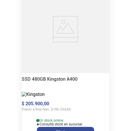
SSD 480GB Kingston A400
$
205
.
900
,
00
Precio s/Imp Nac.
$
186.334,84
En stock online
Consultá stock en sucursal