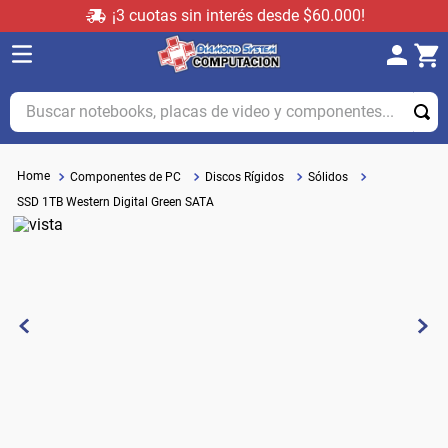
¡3 cuotas sin interés desde $60.000!
Buscar notebooks, placas de video y componentes...
Componentes de PC
Discos Rígidos
Sólidos
SSD 1TB Western Digital Green SATA