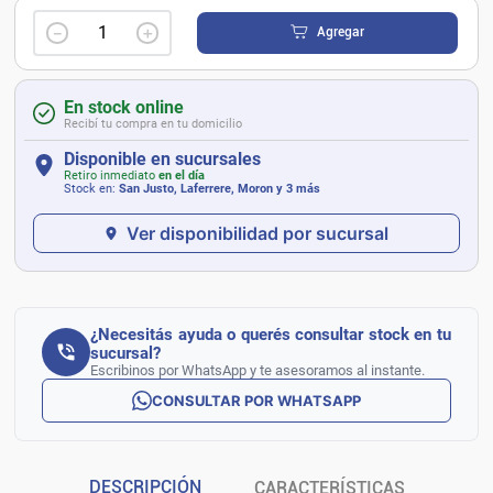
－
＋
Agregar
En stock online
Recibí tu compra en tu domicilio
Disponible en sucursales
Retiro inmediato
en el día
Stock en:
San Justo, Laferrere, Moron
y 3 más
Ver disponibilidad por sucursal
¿Necesitás ayuda o querés consultar stock en tu
sucursal?
Escribinos por WhatsApp y te asesoramos al instante.
CONSULTAR POR WHATSAPP
DESCRIPCIÓN
CARACTERÍSTICAS