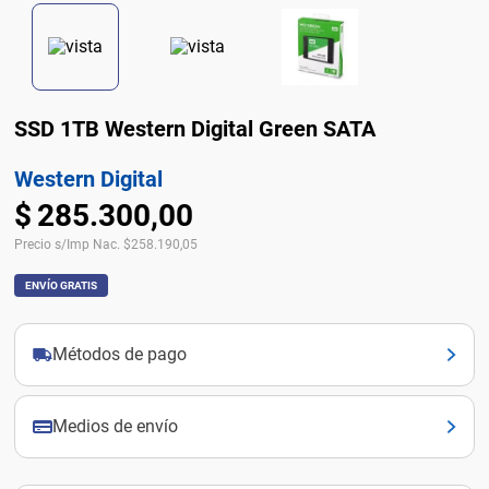
SSD 1TB Western Digital Green SATA
Western Digital
$
285
.
300
,
00
Precio s/Imp Nac.
$
258.190,05
ENVÍO GRATIS
Métodos de pago
Medios de envío