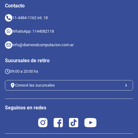
Contacto
11-4484-1162 int. 18
WhatsApp: 1144082118
info@diamondcomputacion.com.ar
Sucursales de retiro
09:00 a 20:00 hs
Conocé las sucursales
Seguinos en redes