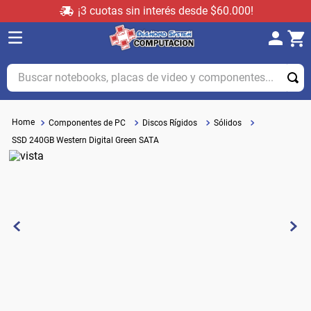
¡3 cuotas sin interés desde $60.000!
Buscar notebooks, placas de video y componentes...
Componentes de PC
Discos Rígidos
Sólidos
SSD 240GB Western Digital Green SATA