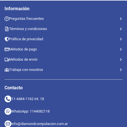
Información
Preguntas frecuentes
Términos y condiciones
Política de privacidad
Métodos de pago
Métodos de envío
Trabaja con nosotros
Contacto
11-4484-1162 int. 18
WhatsApp: 1144082118
info@diamondcomputacion.com.ar