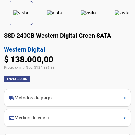
SSD 240GB Western Digital Green SATA
Western Digital
$
138
.
000
,
00
Precio s/Imp Nac.
$
124.886,88
ENVÍO GRATIS
Métodos de pago
Medios de envío