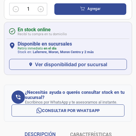
－
＋
Agregar
En stock online
Recibí tu compra en tu domicilio
Disponible en sucursales
Retiro inmediato
en el día
Stock en:
Laferrere, Moron, Moron Centro
y 2 más
Ver disponibilidad por sucursal
¿Necesitás ayuda o querés consultar stock en tu
sucursal?
Escribinos por WhatsApp y te asesoramos al instante.
CONSULTAR POR WHATSAPP
DESCRIPCIÓN
CARACTERÍSTICAS