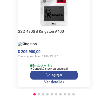
SSD 480GB Kingston A400
$
205
.
900
,
00
Precio s/Imp Nac.
$
186.334,84
En stock online
Consultá stock en sucursal
Agregar
Ver detalle