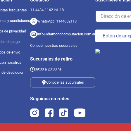
11-4484-1162 int. 18
ntas frecuentes
nos y condiciones
WhatsApp: 1144082118
ica de privacidad
info@diamondcomputacion.com.ar
Botón de arre
dos de pago
Conocé nuestras sucursales
dos de envío
Sucursales de retiro
 con nosotros
09:00 a 20:00 hs
s de devolucion
Conocé las sucursales
Seguinos en redes