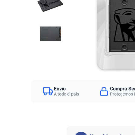
Envío
Compra Se
A todo el país
Protegemos 