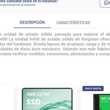
rés consultar stock en tu sucursal?
te asesoramos al instante.
DESCRIPCIÓN
CARACTERÍSTICAS
 unidad de estado sólido pensada para mejorar el al
00 La unidad A400 de estado sólido de Kingston ofrec
ales del hardware. Brinda lapsos de arranque, carga y de t
idades de disco duro mecánico. Además son más fiables 
conviene verificar medidas, conexiones, alimentación y compa
ENVÍO GRATIS