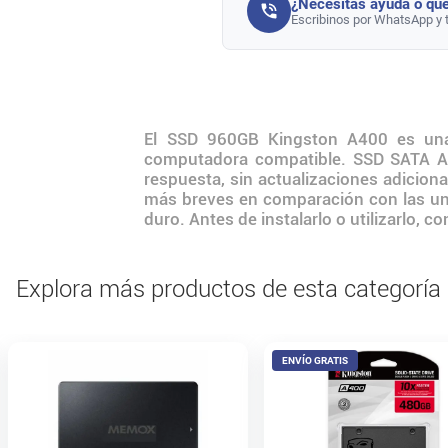
¿Necesitás ayuda o que
Escribinos por WhatsApp y 
El SSD 960GB Kingston A400 es una
computadora compatible. SSD SATA A4
respuesta, sin actualizaciones adicion
más breves en comparación con las un
duro. Antes de instalarlo o utilizarlo, 
Explora más productos de esta categoría
ENVÍO GRATIS