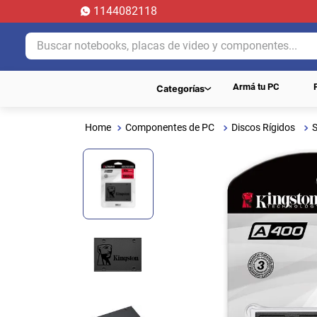
1144082118
Buscar notebooks, placas de video y componentes...
Armá tu PC
Categorías
Componentes de PC
Discos Rígidos
S