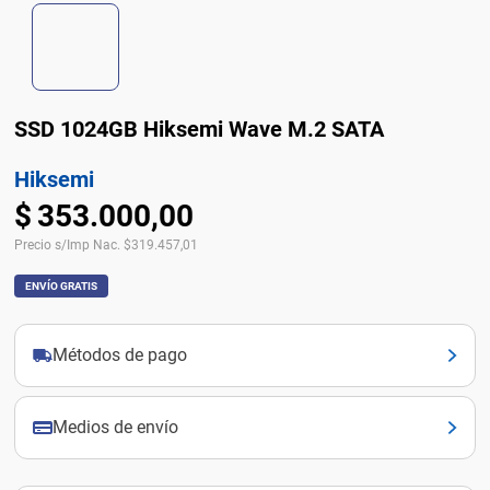
SSD 1024GB Hiksemi Wave M.2 SATA
Hiksemi
$
353
.
000
,
00
Precio s/Imp Nac.
$
319.457,01
ENVÍO GRATIS
Métodos de pago
Medios de envío