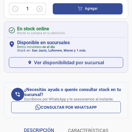
－
＋
Agregar
En stock online
Recibí tu compra en tu domicilio
Disponible en sucursales
Retiro inmediato
en el día
Stock en:
San Justo, Laferrere, Moron
y 1 más
Ver disponibilidad por sucursal
¿Necesitás ayuda o querés consultar stock en tu
sucursal?
Escribinos por WhatsApp y te asesoramos al instante.
CONSULTAR POR WHATSAPP
DESCRIPCIÓN
CARACTERÍSTICAS