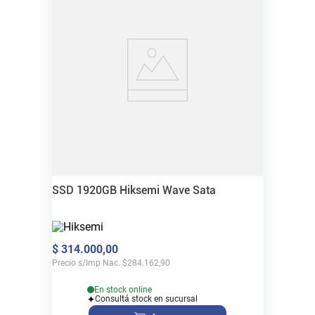
SSD 1920GB Hiksemi Wave Sata
$
314
.
000
,
00
Precio s/Imp Nac.
$
284.162,90
En stock online
Consultá stock en sucursal