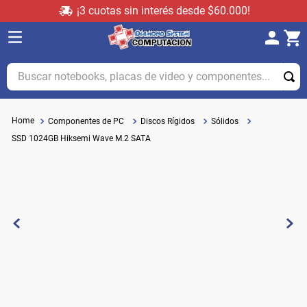
¡3 cuotas sin interés desde $60.000!
Buscar notebooks, placas de video y componentes...
Componentes de PC
Discos Rígidos
Sólidos
SSD 1024GB Hiksemi Wave M.2 SATA