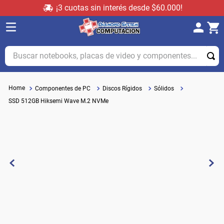
¡3 cuotas sin interés desde $60.000!
Buscar notebooks, placas de video y componentes...
Componentes de PC
Discos Rígidos
Sólidos
SSD 512GB Hiksemi Wave M.2 NVMe