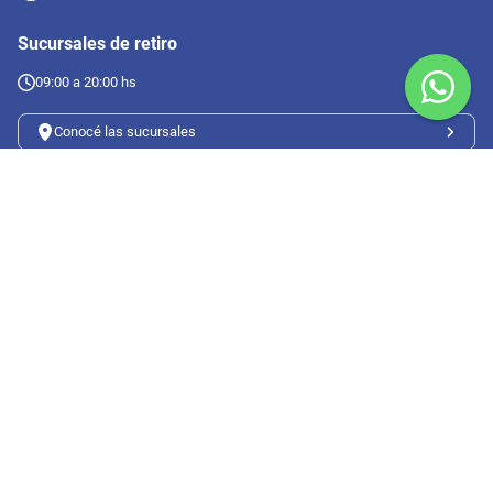
Sucursales de retiro
09:00 a 20:00 hs
Conocé las sucursales
Seguinos en redes
Suscribete a nuestro newsletter
Botón de arrepentimiento