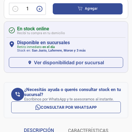
－
＋
Agregar
En stock online
Recibí tu compra en tu domicilio
Disponible en sucursales
Retiro inmediato
en el día
Stock en:
San Justo, Laferrere, Moron
y 3 más
Ver disponibilidad por sucursal
¿Necesitás ayuda o querés consultar stock en tu
sucursal?
Escribinos por WhatsApp y te asesoramos al instante.
CONSULTAR POR WHATSAPP
DESCRIPCIÓN
CARACTERÍSTICAS