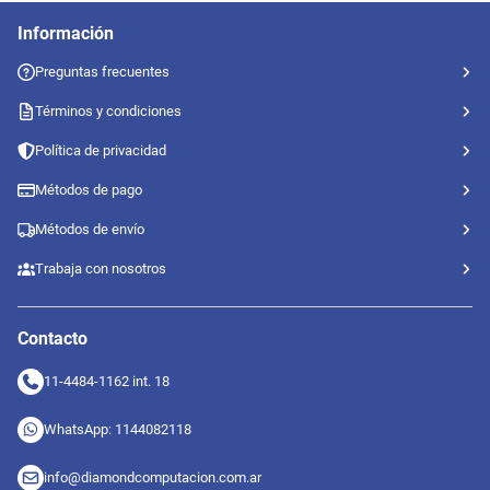
Información
Preguntas frecuentes
Términos y condiciones
Política de privacidad
Métodos de pago
Métodos de envío
Trabaja con nosotros
Contacto
11-4484-1162 int. 18
WhatsApp: 1144082118
info@diamondcomputacion.com.ar