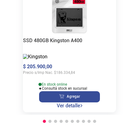
SSD 480GB Kingston A400
$
205
.
900
,
00
Precio s/Imp Nac.
$
186.334,84
En stock online
Consultá stock en sucursal
Agregar
Ver detalle