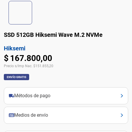
SSD 512GB Hiksemi Wave M.2 NVMe
Hiksemi
$
167
.
800
,
00
Precio s/Imp Nac.
$
151.855,20
ENVÍO GRATIS
Métodos de pago
Medios de envío