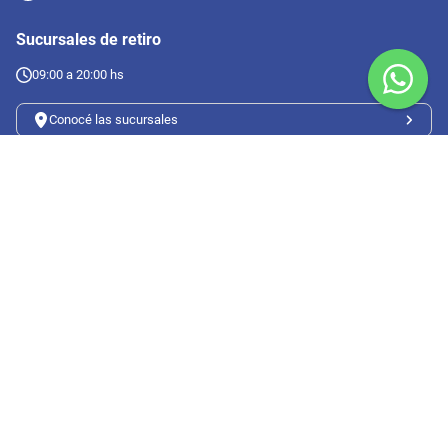
Sucursales de retiro
09:00 a 20:00 hs
Conocé las sucursales
Seguinos en redes
Suscribete a nuestro newsletter
Botón de arrepentimiento