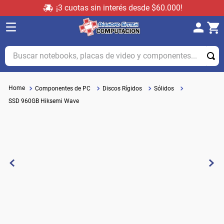
¡3 cuotas sin interés desde $60.000!
Buscar notebooks, placas de video y componentes...
Componentes de PC
Discos Rígidos
Sólidos
SSD 960GB Hiksemi Wave