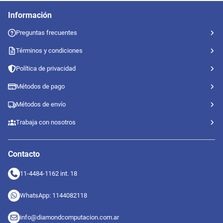
Información
Preguntas frecuentes
Términos y condiciones
Política de privacidad
Métodos de pago
Métodos de envío
Trabaja con nosotros
Contacto
11-4484-1162 int. 18
WhatsApp: 1144082118
info@diamondcomputacion.com.ar