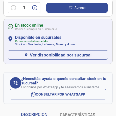
－
＋
Agregar
En stock online
Recibí tu compra en tu domicilio
Disponible en sucursales
Retiro inmediato
en el día
Stock en:
San Justo, Laferrere, Moron
y 4 más
Ver disponibilidad por sucursal
¿Necesitás ayuda o querés consultar stock en tu
sucursal?
Escribinos por WhatsApp y te asesoramos al instante.
CONSULTAR POR WHATSAPP
DESCRIPCIÓN
CARACTERÍSTICAS