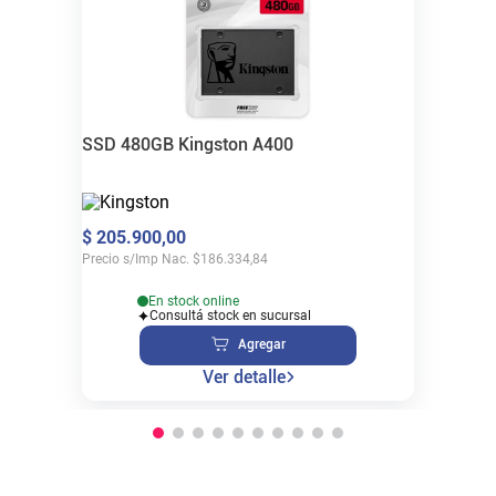
SSD 480GB Kingston A400
$
205
.
900
,
00
Precio s/Imp Nac.
$
186.334,84
En stock online
Consultá stock en sucursal
Agregar
Ver detalle