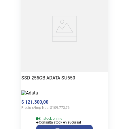
SSD 256GB ADATA SU650
$
121
.
300
,
00
Precio s/Imp Nac.
$
109.773,76
En stock online
Consultá stock en sucursal