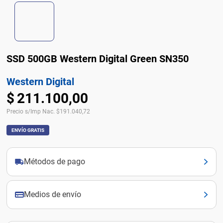
SSD 500GB Western Digital Green SN350
Western Digital
$
211
.
100
,
00
Precio s/Imp Nac.
$
191.040,72
ENVÍO GRATIS
Métodos de pago
Medios de envío