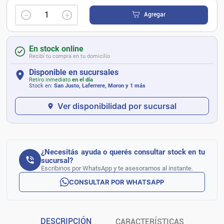
－
＋
Agregar
En stock online
Recibí tu compra en tu domicilio
Disponible en sucursales
Retiro inmediato
en el día
Stock en:
San Justo, Laferrere, Moron
y 1 más
Ver disponibilidad por sucursal
¿Necesitás ayuda o querés consultar stock en tu
sucursal?
Escribinos por WhatsApp y te asesoramos al instante.
CONSULTAR POR WHATSAPP
DESCRIPCIÓN
CARACTERÍSTICAS