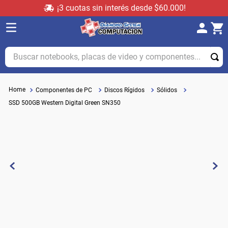
¡3 cuotas sin interés desde $60.000!
Buscar notebooks, placas de video y componentes...
Componentes de PC
Discos Rígidos
Sólidos
SSD 500GB Western Digital Green SN350