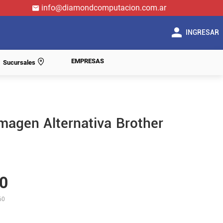
info@diamondcomputacion.com.ar
INGRESAR
EMPRESAS
Sucursales
magen Alternativa Brother
0
60