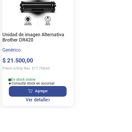
Unidad de imagen Alternativa
Brother DR420
Genérico
$
21
.
500
,
00
Precio s/Imp Nac.
$
17.768,60
En stock online
Consultá stock en sucursal
Agregar
Ver detalle