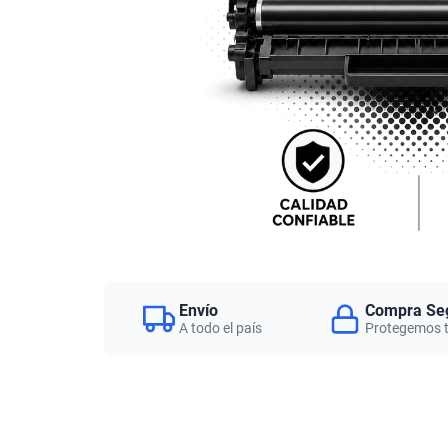
Envío
Compra Se
A todo el país
Protegemos 