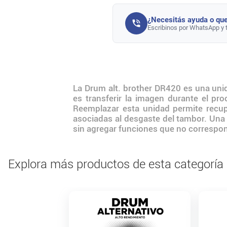
¿Necesitás ayuda o que
Escribinos por WhatsApp y 
La Drum alt. brother DR420 es una uni
es transferir la imagen durante el pr
Reemplazar esta unidad permite recup
asociadas al desgaste del tambor. Una a
sin agregar funciones que no correspo
Explora más productos de esta categoría