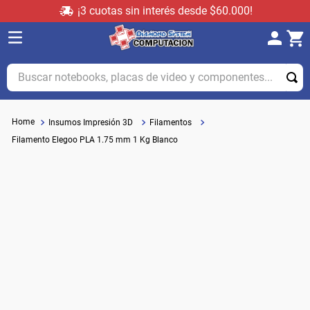
¡3 cuotas sin interés desde $60.000!
Buscar notebooks, placas de video y componentes...
Insumos Impresión 3D
Filamentos
Filamento Elegoo PLA 1.75 mm 1 Kg Blanco