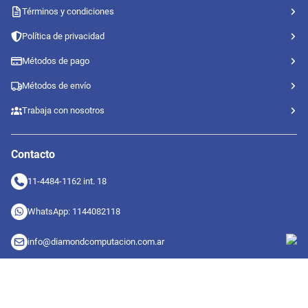
Términos y condiciones
Política de privacidad
Métodos de pago
Métodos de envío
Trabaja con nosotros
Contacto
11-4484-1162 int. 18
WhatsApp: 1144082118
info@diamondcomputacion.com.ar
Sucursales de retiro
09:00 a 20:00 hs