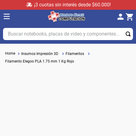
¡3 cuotas sin interés desde $60.000!
Buscar notebooks, placas de video y componentes...
Insumos Impresión 3D
Filamentos
Filamento Elegoo PLA 1.75 mm 1 Kg Rojo