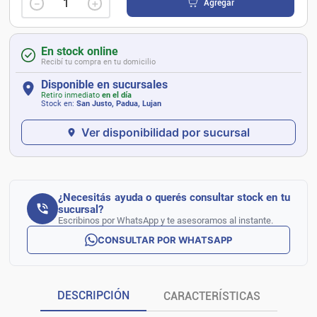
－
＋
Agregar
En stock online
Recibí tu compra en tu domicilio
Disponible en sucursales
Retiro inmediato
en el día
Stock en:
San Justo, Padua, Lujan
Ver disponibilidad por sucursal
¿Necesitás ayuda o querés consultar stock en tu
sucursal?
Escribinos por WhatsApp y te asesoramos al instante.
CONSULTAR POR WHATSAPP
DESCRIPCIÓN
CARACTERÍSTICAS