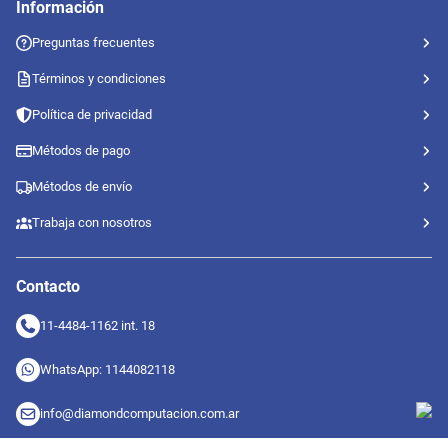
Información
Preguntas frecuentes
Términos y condiciones
Política de privacidad
Métodos de pago
Métodos de envío
Trabaja con nosotros
Contacto
11-4484-1162 int. 18
WhatsApp: 1144082118
info@diamondcomputacion.com.ar