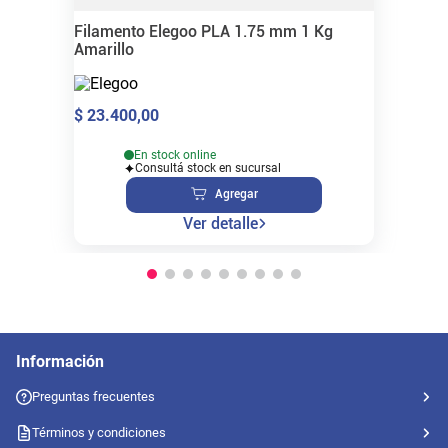
Filamento Elegoo PLA 1.75 mm 1 Kg
Amarillo
$
23
.
400
,
00
En stock online
Consultá stock en sucursal
Agregar
Ver detalle
Información
Preguntas frecuentes
Términos y condiciones