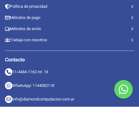
Política de privacidad
Métodos de pago
Métodos de envío
Trabaja con nosotros
Contacto
11-4484-1162 int. 18
WhatsApp: 1144082118
info@diamondcomputacion.com.ar
Sucursales de retiro
09:00 a 20:00 hs