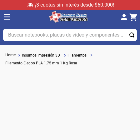
¡3 cuotas sin interés desde $60.000!
Buscar notebooks, placas de video y componentes...
Insumos Impresión 3D
Filamentos
Filamento Elegoo PLA 1.75 mm 1 Kg Rosa