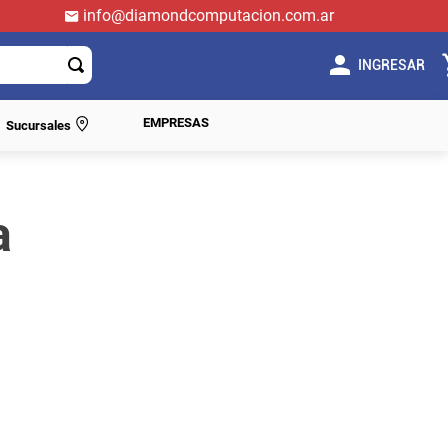
info@diamondcomputacion.com.ar
INGRESAR
EMPRESAS
Sucursales
a