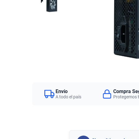
Envío
Compra Se
A todo el país
Protegemos 