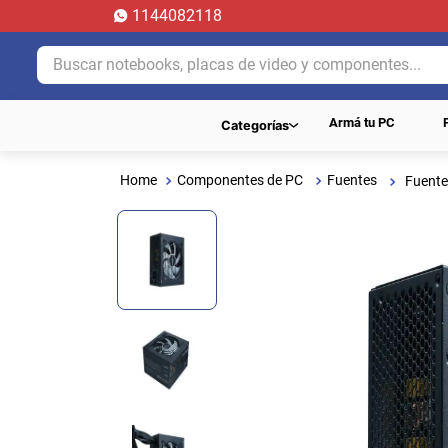
1144082118
Buscar notebooks, placas de video y componentes...
Armá tu PC
Categorías
Componentes de PC
Fuentes
Fuente