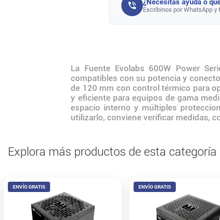
¿Necesitás ayuda o que
Escribinos por WhatsApp y 
La Fuente Evolabs 600W Power Seri
compatibles con su potencia y conector
de 120 mm con control térmico para op
y eficiente para equipos de gama medi
espacio interno y múltiples proteccio
utilizarlo, conviene verificar medidas, 
Explora más productos de esta categoría
ENVÍO GRATIS
ENVÍO GRATIS