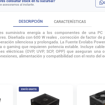
rés consultar stock en tu sucursal?
te asesoramos al instante.
DESCRIPCIÓN
CARACTERÍSTICAS
es suministra energía a los componentes de una PC y
es. Diseñada con 600 W reales , corrección de factor de po
eración silenciosa y prolongada. La Fuente Evolabs Power
a o gaming que requieren potencia estable. Incluye cable
nes eléctricas (OVP, UVP, SCP, OPP) que aseguran una o
conexiones, alimentación y compatibilidad con el resto del 
ENVÍO GRATIS