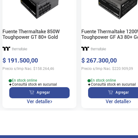
Fuente Thermaltake 850W
Fuente Thermaltake 120
Toughpower GT 80+ Gold
Toughpower GF A3 80+ G
$
191
.
500
,
00
$
267
.
300
,
00
Precio s/Imp Nac.
$
158.264,46
Precio s/Imp Nac.
$
220.909,09
En stock online
En stock online
Consultá stock en sucursal
Consultá stock en sucursal
Agregar
Agregar
Ver detalle
Ver detalle