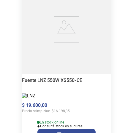
Fuente LNZ 550W XS550-CE
$
19
.
600
,
00
Precio s/Imp Nac.
$
16.198,35
En stock online
Consultá stock en sucursal