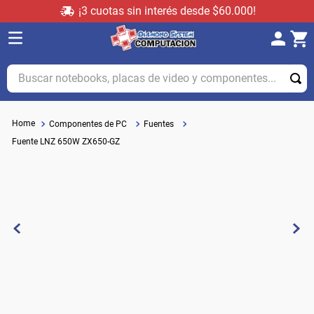
¡3 cuotas sin interés desde $60.000!
Buscar notebooks, placas de video y componentes...
Componentes de PC
Fuentes
Fuente LNZ 650W ZX650-GZ