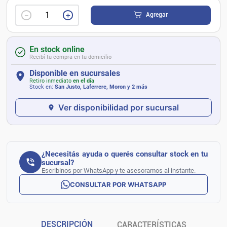
－
＋
Agregar
En stock online
Recibí tu compra en tu domicilio
Disponible en sucursales
Retiro inmediato
en el día
Stock en:
San Justo, Laferrere, Moron
y 2 más
Ver disponibilidad por sucursal
¿Necesitás ayuda o querés consultar stock en tu
sucursal?
Escribinos por WhatsApp y te asesoramos al instante.
CONSULTAR POR WHATSAPP
DESCRIPCIÓN
CARACTERÍSTICAS