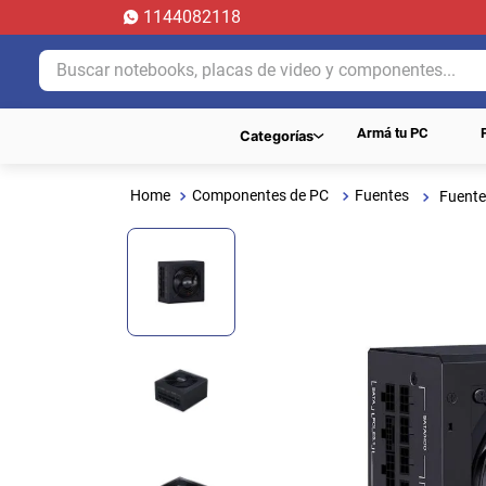
1144082118
Buscar notebooks, placas de video y componentes...
Armá tu PC
Categorías
Componentes de PC
Fuentes
Fuente