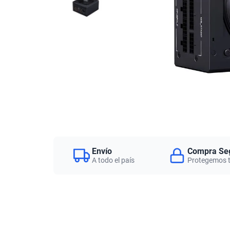
Envío
Compra Se
A todo el país
Protegemos 