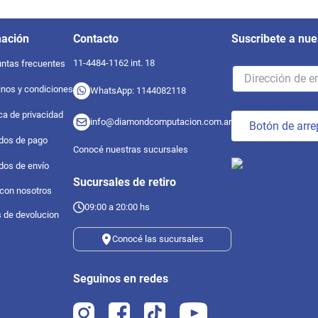
mación
Contacto
Suscribete a nue
11-4484-1162 int. 18
ntas frecuentes
nos y condiciones
WhatsApp: 1144082118
ica de privacidad
info@diamondcomputacion.com.ar
Botón de arre
dos de pago
Conocé nuestras sucursales
dos de envío
Sucursales de retiro
 con nosotros
09:00 a 20:00 hs
s de devolucion
Conocé las sucursales
Seguinos en redes