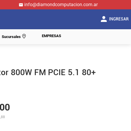
info@diamondcomputacion.com.ar
INGRESAR
EMPRESAS
Sucursales
tor 800W FM PCIE 5.1 80+
00
,88