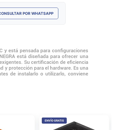
CONSULTAR POR WHATSAPP
 y está pensada para configuraciones
EGRA está diseñada para ofrecer una
xigentes. Su certificación de eficiencia
 y protección para el hardware. Es una
s de instalarlo o utilizarlo, conviene
ENVÍO GRATIS
ENVÍO 
Fuente