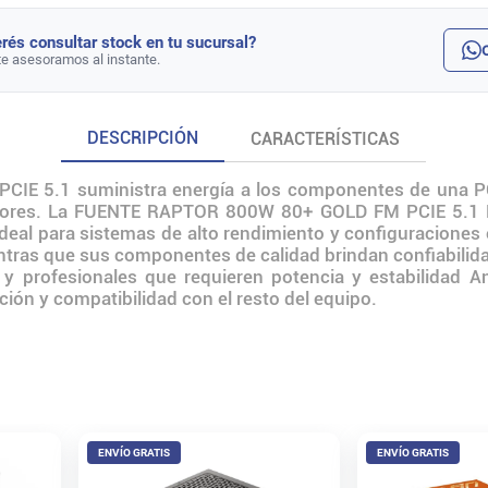
rés consultar stock en tu sucursal?
te asesoramos al instante.
DESCRIPCIÓN
CARACTERÍSTICAS
CIE 5.1 suministra energía a los componentes de una PC
ctores. La FUENTE RAPTOR 800W 80+ GOLD FM PCIE 5.1 N
 ideal para sistemas de alto rendimiento y configuraciones e
tras que sus componentes de calidad brindan confiabilidad
 profesionales que requieren potencia y estabilidad Ante
ción y compatibilidad con el resto del equipo.
ENVÍO GRATIS
ENVÍO GRATIS