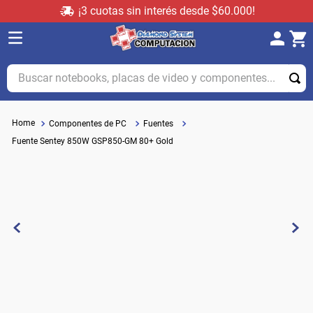
¡3 cuotas sin interés desde $60.000!
Buscar notebooks, placas de video y componentes...
Componentes de PC
Fuentes
Fuente Sentey 850W GSP850-GM 80+ Gold