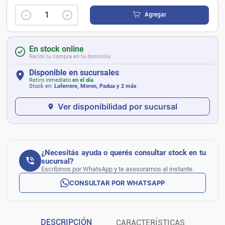
－
＋
Agregar
En stock online
Recibí tu compra en tu domicilio
Disponible en sucursales
Retiro inmediato
en el día
Stock en:
Laferrere, Moron, Padua
y 2 más
Ver disponibilidad por sucursal
¿Necesitás ayuda o querés consultar stock en tu
sucursal?
Escribinos por WhatsApp y te asesoramos al instante.
CONSULTAR POR WHATSAPP
DESCRIPCIÓN
CARACTERÍSTICAS