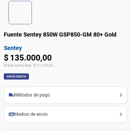
Fuente Sentey 850W GSP850-GM 80+ Gold
Sentey
$
135
.
000
,
00
Precio s/Imp Nac.
$
111.570,25
ENVÍO GRATIS
Métodos de pago
Medios de envío