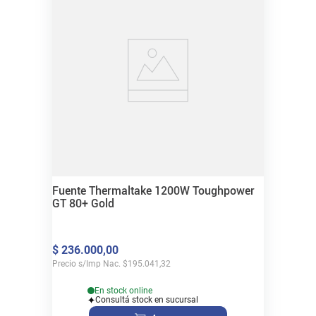
Fuente Thermaltake 1200W Toughpower
GT 80+ Gold
$
236
.
000
,
00
Precio s/Imp Nac.
$
195.041,32
En stock online
Consultá stock en sucursal