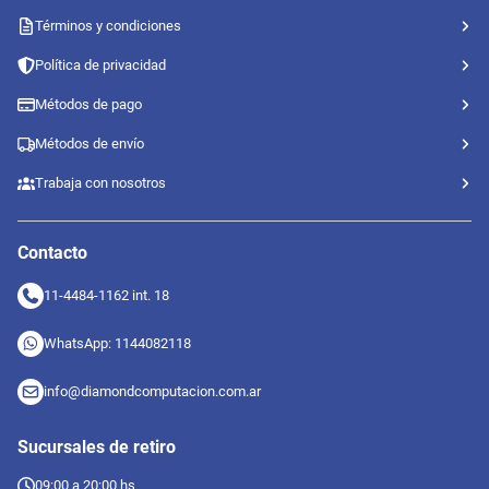
Términos y condiciones
Política de privacidad
Métodos de pago
Métodos de envío
Trabaja con nosotros
Contacto
11-4484-1162 int. 18
WhatsApp: 1144082118
info@diamondcomputacion.com.ar
Sucursales de retiro
09:00 a 20:00 hs