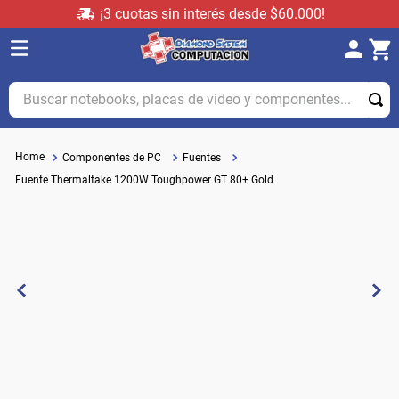
¡3 cuotas sin interés desde $60.000!
Buscar notebooks, placas de video y componentes...
Componentes de PC
Fuentes
Fuente Thermaltake 1200W Toughpower GT 80+ Gold