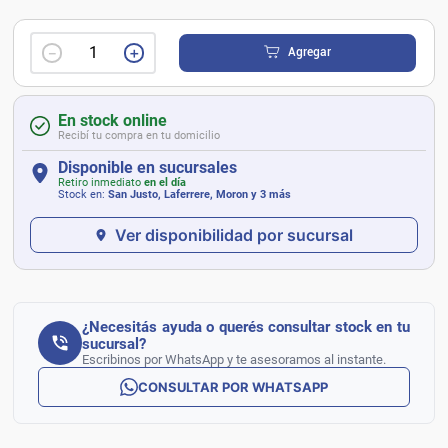
－
＋
Agregar
En stock online
Recibí tu compra en tu domicilio
Disponible en sucursales
Retiro inmediato
en el día
Stock en:
San Justo, Laferrere, Moron
y 3 más
Ver disponibilidad por sucursal
¿Necesitás ayuda o querés consultar stock en tu
sucursal?
Escribinos por WhatsApp y te asesoramos al instante.
CONSULTAR POR WHATSAPP