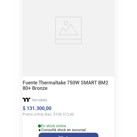
Fuente Thermaltake 750W SMART BM2
80+ Bronze
$
131
.
300
,
00
Precio s/Imp Nac.
$
108.512,40
En stock online
Consultá stock en sucursal