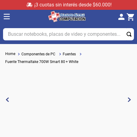
¡3 cuotas sin interés desde $60.000!
Buscar notebooks, placas de video y componentes...
Componentes de PC
Fuentes
Fuente Thermaltake 700W Smart 80 + White