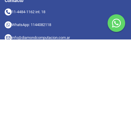
Contacto
11-4484-1162 int. 18
WhatsApp: 1144082118
info@diamondcomputacion.com.ar
Sucursales de retiro
09:00 a 20:00 hs
Conocé las sucursales
Seguinos en redes
Suscribete a nuestro newsletter