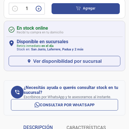
－
＋
Agregar
En stock online
Recibí tu compra en tu domicilio
Disponible en sucursales
Retiro inmediato
en el día
Stock en:
San Justo, Laferrere, Padua
y 2 más
Ver disponibilidad por sucursal
¿Necesitás ayuda o querés consultar stock en tu
sucursal?
Escribinos por WhatsApp y te asesoramos al instante.
CONSULTAR POR WHATSAPP
DESCRIPCIÓN
CARACTERÍSTICAS