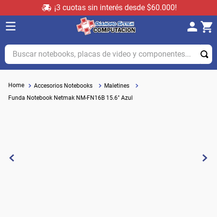
¡3 cuotas sin interés desde $60.000!
Buscar notebooks, placas de video y componentes...
Accesorios Notebooks
Maletines
Funda Notebook Netmak NM-FN16B 15.6" Azul