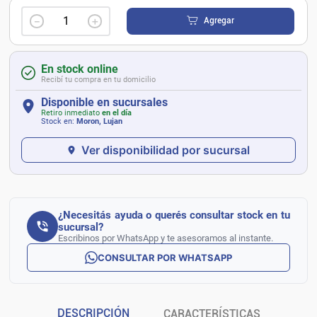
－
＋
Agregar
En stock online
Recibí tu compra en tu domicilio
Disponible en sucursales
Retiro inmediato
en el día
Stock en:
Moron, Lujan
Ver disponibilidad por sucursal
¿Necesitás ayuda o querés consultar stock en tu
sucursal?
Escribinos por WhatsApp y te asesoramos al instante.
CONSULTAR POR WHATSAPP
DESCRIPCIÓN
CARACTERÍSTICAS