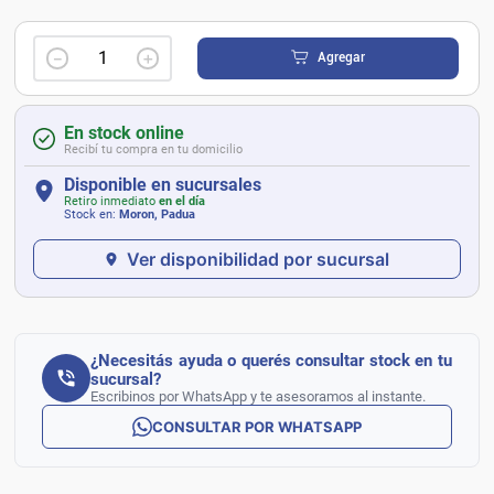
－
＋
Agregar
En stock online
Recibí tu compra en tu domicilio
Disponible en sucursales
Retiro inmediato
en el día
Stock en:
Moron, Padua
Ver disponibilidad por sucursal
¿Necesitás ayuda o querés consultar stock en tu
sucursal?
Escribinos por WhatsApp y te asesoramos al instante.
CONSULTAR POR WHATSAPP