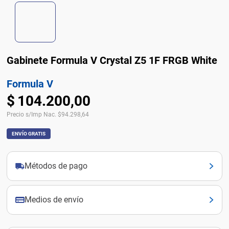
Gabinete Formula V Crystal Z5 1F FRGB White
Formula V
$
104
.
200
,
00
Precio s/Imp Nac.
$
94.298,64
ENVÍO GRATIS
Métodos de pago
Medios de envío