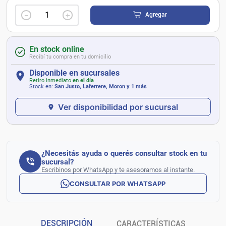
－
＋
Agregar
En stock online
Recibí tu compra en tu domicilio
Disponible en sucursales
Retiro inmediato
en el día
Stock en:
San Justo, Laferrere, Moron
y 1 más
Ver disponibilidad por sucursal
¿Necesitás ayuda o querés consultar stock en tu
sucursal?
Escribinos por WhatsApp y te asesoramos al instante.
CONSULTAR POR WHATSAPP
DESCRIPCIÓN
CARACTERÍSTICAS