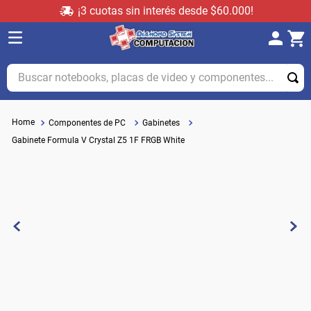
¡3 cuotas sin interés desde $60.000!
Buscar notebooks, placas de video y componentes...
Componentes de PC
Gabinetes
Gabinete Formula V Crystal Z5 1F FRGB White