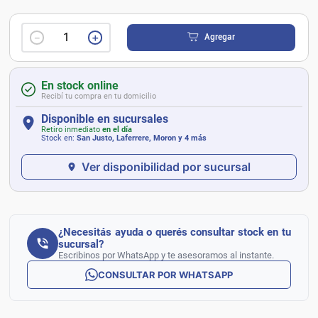
－
＋
Agregar
En stock online
Recibí tu compra en tu domicilio
Disponible en sucursales
Retiro inmediato
en el día
Stock en:
San Justo, Laferrere, Moron
y 4 más
Ver disponibilidad por sucursal
¿Necesitás ayuda o querés consultar stock en tu
sucursal?
Escribinos por WhatsApp y te asesoramos al instante.
CONSULTAR POR WHATSAPP