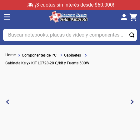
¡3 cuotas sin interés desde $60.000!
Buscar notebooks, placas de video y componentes...
Componentes de PC
Gabinetes
Gabinete Kelyx KIT LC728-20 C/kit y Fuente 500W