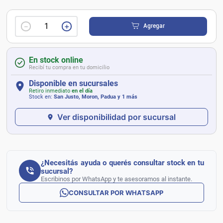
－
＋
Agregar
En stock online
Recibí tu compra en tu domicilio
Disponible en sucursales
Retiro inmediato
en el día
Stock en:
San Justo, Moron, Padua
y 1 más
Ver disponibilidad por sucursal
¿Necesitás ayuda o querés consultar stock en tu
sucursal?
Escribinos por WhatsApp y te asesoramos al instante.
CONSULTAR POR WHATSAPP