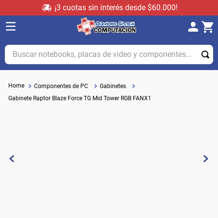
¡3 cuotas sin interés desde $60.000!
Buscar notebooks, placas de video y componentes...
Componentes de PC
Gabinetes
Gabinete Raptor Blaze Force TG Mid Tower RGB FANX1