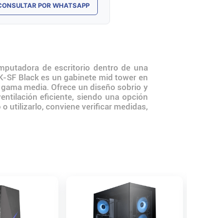
CONSULTAR POR WHATSAPP
putadora de escritorio dentro de una
K-SF Black es un gabinete mid tower en
y gama media. Ofrece un diseño sobrio y
ntilación eficiente, siendo una opción
o utilizarlo, conviene verificar medidas,
Gabine
Black