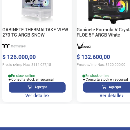
GABINETE THERMALTAKE VIEW
Gabinete Formula V Crys
270 TG ARGB SNOW
FLOE 5F ARGB White
$
126
.
000
,
00
$
132
.
600
,
00
Precio s/Imp Nac.
$
114.027,15
Precio s/Imp Nac.
$
120.000,00
En stock online
En stock online
Consultá stock en sucursal
Consultá stock en sucursal
Agregar
Agregar
Ver detalle
Ver detalle