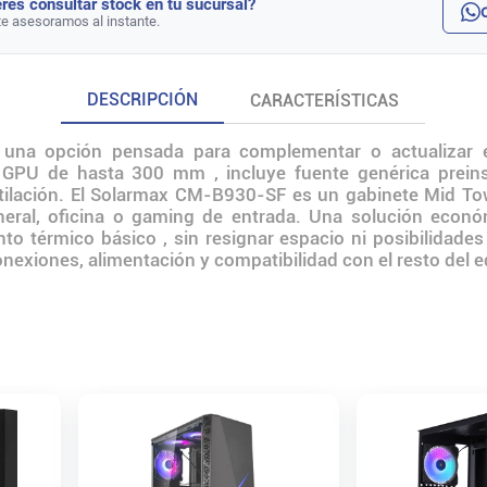
rés consultar stock en tu sucursal?
te asesoramos al instante.
DESCRIPCIÓN
CARACTERÍSTICAS
una opción pensada para complementar o actualizar e
 GPU de hasta 300 mm , incluye fuente genérica preins
ilación. El Solarmax CM-B930-SF es un gabinete Mid Towe
eral, oficina o gaming de entrada. Una solución econó
to térmico básico , sin resignar espacio ni posibilidades
conexiones, alimentación y compatibilidad con el resto del 