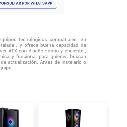
CONSULTAR POR WHATSAPP
quipos tecnológicos compatibles. Su
talada , y ofrece buena capacidad de
r ATX con diseño sobrio y eficiente ,
mica y funcional para quienes buscan
 de actualización. Antes de instalarlo o
equipo.
Gabinet
Geometr