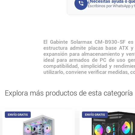
¿Necesitás ayuda o que
Escribinos por WhatsApp y 
El Gabinte Solarmax CM-B930-SF es 
estructura admite placas base ATX y
expansión para almacenamiento y vent
ideal para armados de PC de uso gen
compatibilidad, simplicidad y rendimien
utilizarlo, conviene verificar medidas, 
Explora más productos de esta categoría
ENVÍO GRATIS
ENVÍO GRATIS