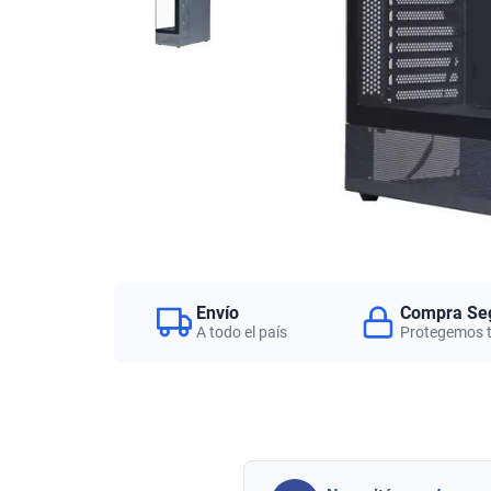
Envío
Compra Se
A todo el país
Protegemos 