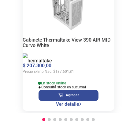
Gabinete Thermaltake View 390 AIR MID
Curvo White
$
207
.
300
,
00
Precio s/Imp Nac.
$
187.601,81
En stock online
Consultá stock en sucursal
Agregar
Ver detalle