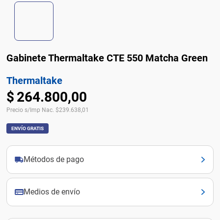
Gabinete Thermaltake CTE 550 Matcha Green
Thermaltake
$
264
.
800
,
00
Precio s/Imp Nac.
$
239.638,01
ENVÍO GRATIS
Métodos de pago
Medios de envío