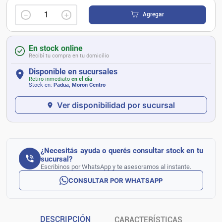
－
＋
Agregar
En stock online
Recibí tu compra en tu domicilio
Disponible en sucursales
Retiro inmediato
en el día
Stock en:
Padua, Moron Centro
Ver disponibilidad por sucursal
¿Necesitás ayuda o querés consultar stock en tu
sucursal?
Escribinos por WhatsApp y te asesoramos al instante.
CONSULTAR POR WHATSAPP
DESCRIPCIÓN
CARACTERÍSTICAS