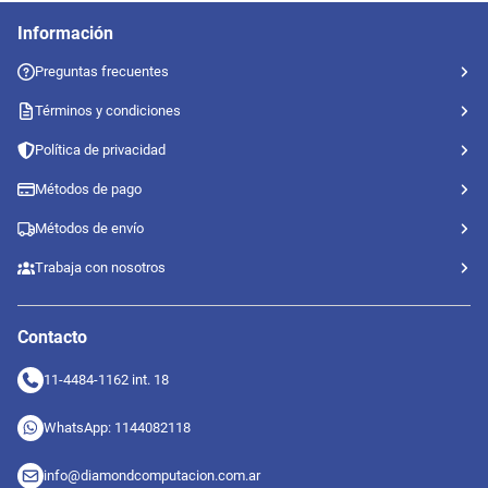
Información
Preguntas frecuentes
Términos y condiciones
Política de privacidad
Métodos de pago
Métodos de envío
Trabaja con nosotros
Contacto
11-4484-1162 int. 18
WhatsApp: 1144082118
info@diamondcomputacion.com.ar