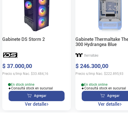
Gabinete DS Storm 2
Gabinete Thermaltake Th
300 Hydrangea Blue
$
37
.
000
,
00
$
246
.
300
,
00
Precio s/Imp Nac.
$
33.484,16
Precio s/Imp Nac.
$
222.895,93
En stock online
En stock online
Consultá stock en sucursal
Consultá stock en sucursal
Agregar
Agregar
Ver detalle
Ver detalle