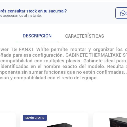
rés consultar stock en tu sucursal?
te asesoramos al instante.
DESCRIPCIÓN
CARACTERÍSTICAS
Tower TG FANX1 White permite montar y organizar los
 diseñada para esa configuración. GABINETE THERMALTAK
y compatibilidad con múltiples placas. Gabinete ideal pa
s identificadas en el nombre exacto del modelo. Resulta
mponente sin sumar funciones que no estén confirmadas. Ant
ción y compatibilidad con el resto del equipo.
ENVÍO GRATIS