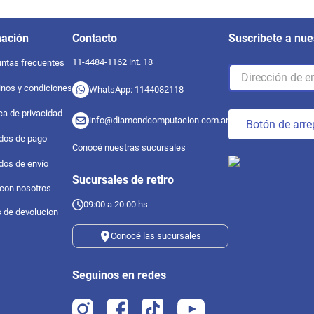
mación
Contacto
Suscribete a nue
11-4484-1162 int. 18
ntas frecuentes
nos y condiciones
WhatsApp: 1144082118
ica de privacidad
info@diamondcomputacion.com.ar
Botón de arre
dos de pago
Conocé nuestras sucursales
dos de envío
Sucursales de retiro
 con nosotros
09:00 a 20:00 hs
s de devolucion
Conocé las sucursales
Seguinos en redes