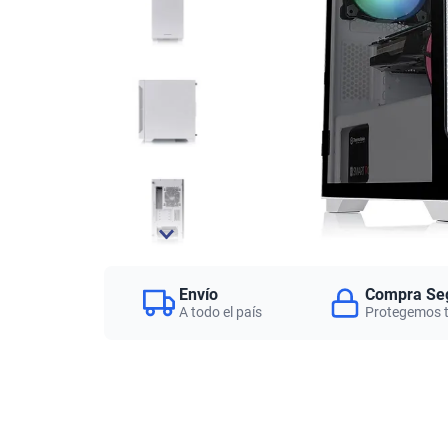
Envío
Compra Se
A todo el país
Protegemos 