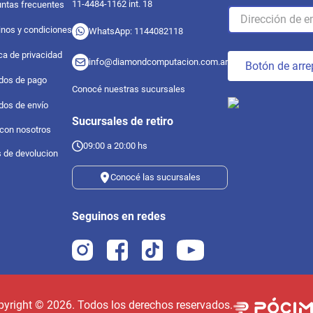
11-4484-1162 int. 18
ntas frecuentes
nos y condiciones
WhatsApp: 1144082118
ica de privacidad
info@diamondcomputacion.com.ar
Botón de arre
dos de pago
Conocé nuestras sucursales
dos de envío
Sucursales de retiro
 con nosotros
09:00 a 20:00 hs
s de devolucion
Conocé las sucursales
Seguinos en redes
pyright ©
2026
. Todos los derechos reservados.