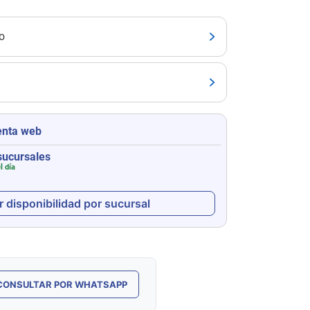
o
enta web
sucursales
l día
r disponibilidad por sucursal
CONSULTAR POR WHATSAPP