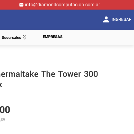
info@diamondcomputacion.com.ar
INGRESAR
EMPRESAS
Sucursales
hermaltake The Tower 300
k
00
,89