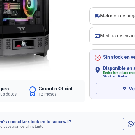
Métodos de pag
Medios de envío
Sin stock en v
Disponible en 
Retiro inmediato
en e
Stock en:
Padua
Ve
gura
Garantía Oficial
tus datos
12 meses
rés consultar stock en tu sucursal?
te asesoramos al instante.