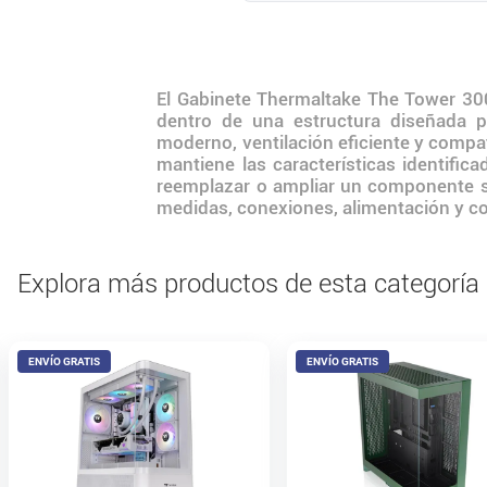
El Gabinete Thermaltake The Tower 3
dentro de una estructura diseñada
moderno, ventilación eficiente y compa
mantiene las características identifi
reemplazar o ampliar un componente sin
medidas, conexiones, alimentación y co
Explora más productos de esta categoría
ENVÍO GRATIS
ENVÍO GRATIS