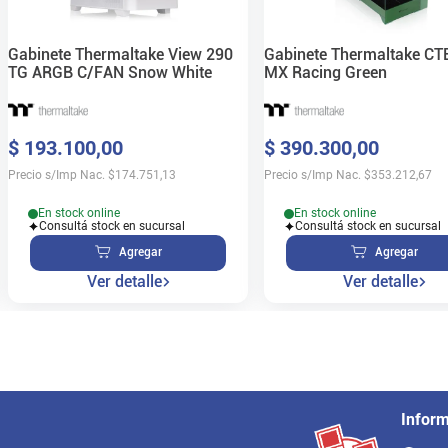
Gabinete Thermaltake View 290
Gabinete Thermaltake CT
TG ARGB C/FAN Snow White
MX Racing Green
$
193
.
100
,
00
$
390
.
300
,
00
Precio s/Imp Nac.
$
174.751,13
Precio s/Imp Nac.
$
353.212,67
En stock online
En stock online
Consultá stock en sucursal
Consultá stock en sucursal
Agregar
Agregar
Ver detalle
Ver detalle
Infor