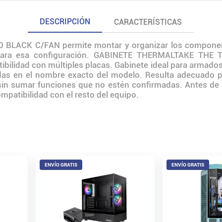
DESCRIPCIÓN
CARACTERÍSTICAS
00 BLACK C/FAN permite montar y organizar los componen
 para esa configuración. GABINETE THERMALTAKE THE
tibilidad con múltiples placas. Gabinete ideal para armado
cadas en el nombre exacto del modelo. Resulta adecuado p
 sumar funciones que no estén confirmadas. Antes de inst
mpatibilidad con el resto del equipo.
ENVÍO GRATIS
ENVÍO GRATIS