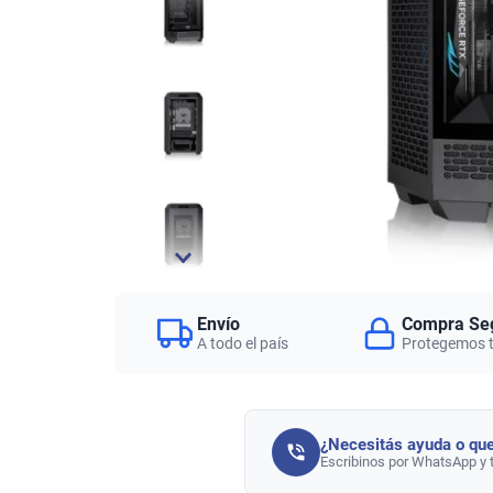
Envío
Compra Se
A todo el país
Protegemos 
¿Necesitás ayuda o que
Escribinos por WhatsApp y 