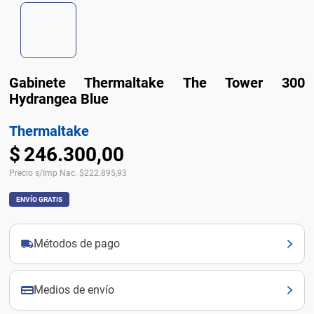
Gabinete Thermaltake The Tower 300
Hydrangea Blue
Thermaltake
$
246
.
300
,
00
Precio s/Imp Nac.
$
222.895,93
ENVÍO GRATIS
Métodos de pago
Medios de envío