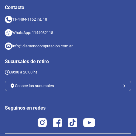
Contacto
11-4484-1162 int. 18
WhatsApp: 1144082118
info@diamondcomputacion.com.ar
Sucursales de retiro
09:00 a 20:00 hs
Conocé las sucursales
Seguinos en redes