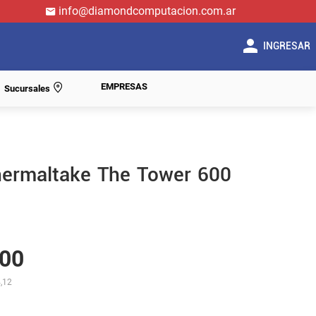
info@diamondcomputacion.com.ar
INGRESAR
EMPRESAS
Sucursales
hermaltake The Tower 600
00
,12