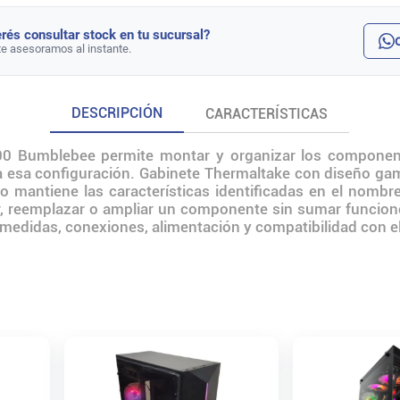
rés consultar stock en tu sucursal?
te asesoramos al instante.
DESCRIPCIÓN
CARACTERÍSTICAS
00 Bumblebee permite montar y organizar los componen
a esa configuración. Gabinete Thermaltake con diseño game
 mantiene las características identificadas en el nombr
r, reemplazar o ampliar un componente sin sumar funcio
car medidas, conexiones, alimentación y compatibilidad con e