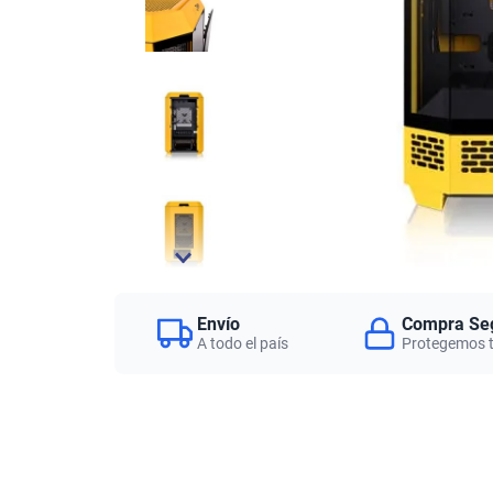
Envío
Compra Se
A todo el país
Protegemos 