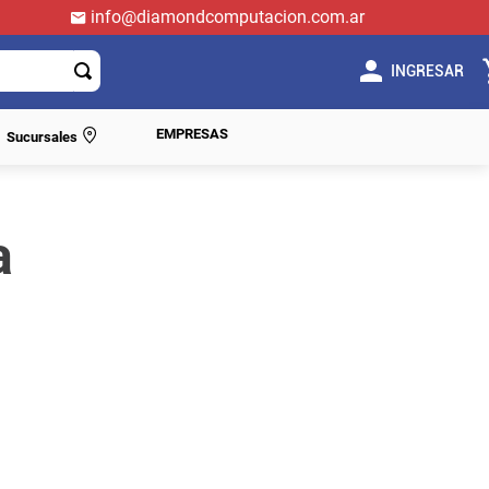
info@diamondcomputacion.com.ar
INGRESAR
EMPRESAS
Sucursales
a