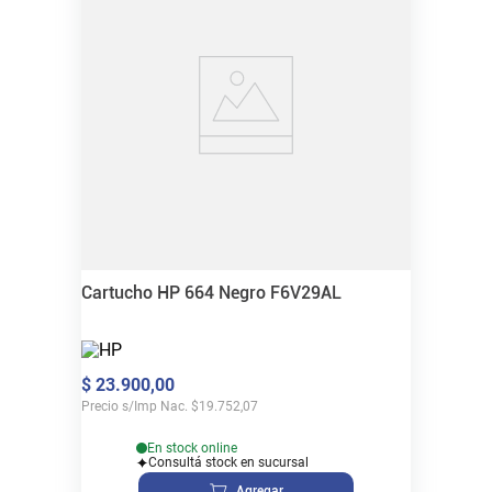
Cartucho HP 664 Negro F6V29AL
$
23
.
900
,
00
Precio s/Imp Nac.
$
19.752,07
En stock online
Consultá stock en sucursal
Agregar