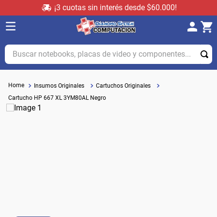
¡3 cuotas sin interés desde $60.000!
Buscar notebooks, placas de video y componentes...
Insumos Originales
Cartuchos Originales
Cartucho HP 667 XL 3YM80AL Negro