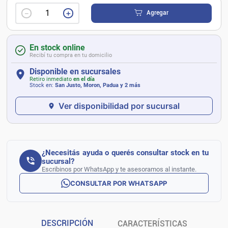
－
＋
Agregar
En stock online
Recibí tu compra en tu domicilio
Disponible en sucursales
Retiro inmediato
en el día
Stock en:
San Justo, Moron, Padua
y 2 más
Ver disponibilidad por sucursal
¿Necesitás ayuda o querés consultar stock en tu
sucursal?
Escribinos por WhatsApp y te asesoramos al instante.
CONSULTAR POR WHATSAPP
DESCRIPCIÓN
CARACTERÍSTICAS