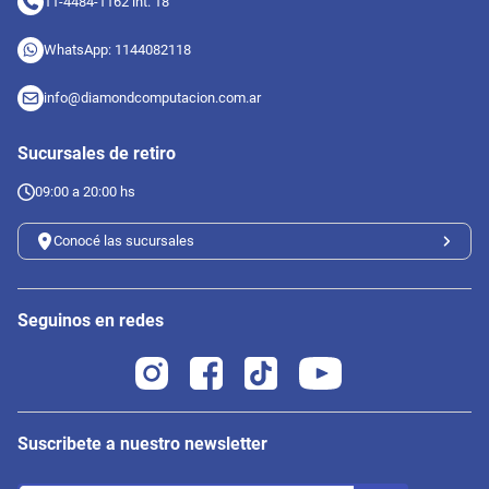
11-4484-1162 int. 18
WhatsApp: 1144082118
info@diamondcomputacion.com.ar
Sucursales de retiro
09:00 a 20:00 hs
Conocé las sucursales
Seguinos en redes
Suscribete a nuestro newsletter