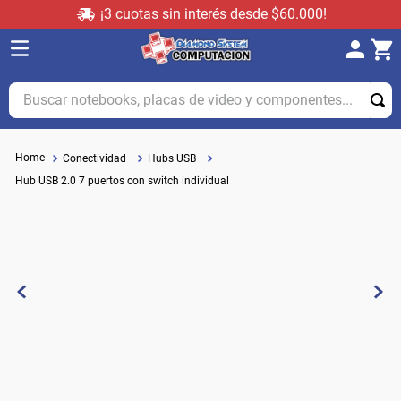
¡3 cuotas sin interés desde $60.000!
Buscar notebooks, placas de video y componentes...
Conectividad
Hubs USB
Hub USB 2.0 7 puertos con switch individual