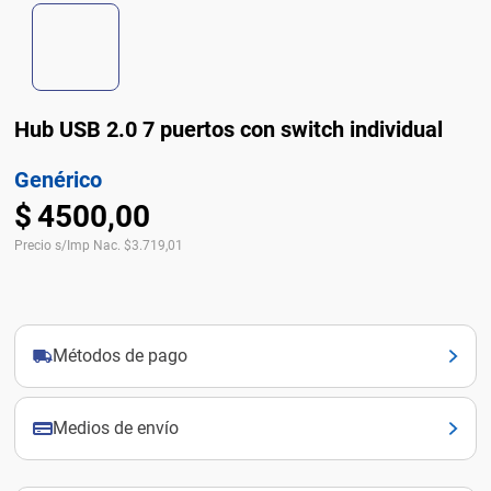
Hub USB 2.0 7 puertos con switch individual
Genérico
$
4500
,
00
Precio s/Imp Nac.
$
3.719,01
Métodos de pago
Medios de envío