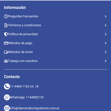
Información
Preguntas frecuentes
Términos y condiciones
Política de privacidad
Métodos de pago
Métodos de envío
Trabaja con nosotros
Contacto
11-4484-1162 int. 18
WhatsApp: 1144082118
info@diamondcomputacion.com.ar