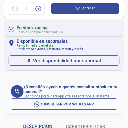
－
＋
Agregar
En stock online
Recibí tu compra en tu domicilio
Disponible en sucursales
Retiro inmediato
en el día
Stock en:
San Justo, Laferrere, Moron
y 2 más
Ver disponibilidad por sucursal
¿Necesitás ayuda o querés consultar stock en tu
sucursal?
Escribinos por WhatsApp y te asesoramos al instante.
CONSULTAR POR WHATSAPP
DESCRIPCIÓN
CARACTERÍSTICAS