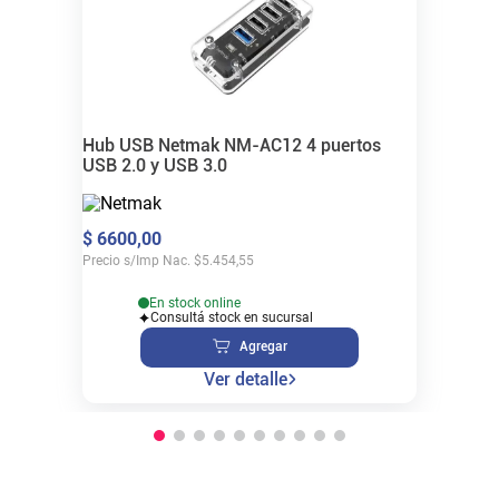
Hub USB Netmak NM-AC12 4 puertos
USB 2.0 y USB 3.0
$
6600
,
00
Precio s/Imp Nac.
$
5.454,55
En stock online
Consultá stock en sucursal
Agregar
Ver detalle