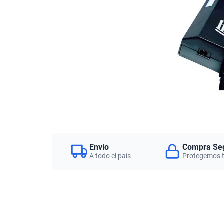
Envío
Compra Se
A todo el país
Protegemos 