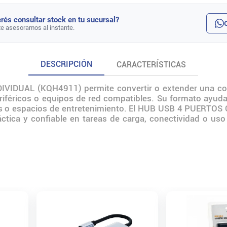
rés consultar stock en tu sucursal?
te asesoramos al instante.
DESCRIPCIÓN
CARACTERÍSTICAS
IDUAL (KQH4911) permite convertir o extender una conex
riféricos o equipos de red compatibles. Su formato ayuda 
aulas o espacios de entretenimiento. El HUB USB 4 PUER
ctica y confiable en tareas de carga, conectividad o uso 