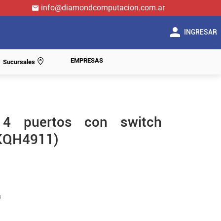
info@diamondcomputacion.com.ar
INGRESAR
EMPRESAS
Sucursales
4 puertos con switch
(KQH4911)
9