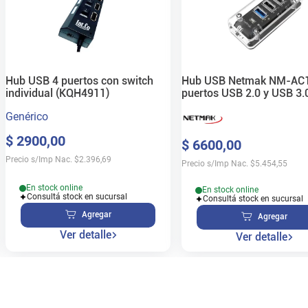
Hub USB 4 puertos con switch
Hub USB Netmak NM-AC1
individual (KQH4911)
puertos USB 2.0 y USB 3.
Genérico
$
2900
,
00
$
6600
,
00
Precio s/Imp Nac.
$
2.396,69
Precio s/Imp Nac.
$
5.454,55
En stock online
En stock online
Consultá stock en sucursal
Consultá stock en sucursal
Agregar
Agregar
Ver detalle
Ver detalle