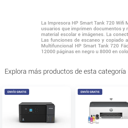
La Impresora HP Smart Tank 720 Wifi M
usuarios que imprimen documentos y mat
material escolar e imágenes. La conecti
Las funciones de escaneo y copiado ay
Multifuncional HP Smart Tank 720 Fácil
12000 páginas en negro u 8000 en colo
Explora más productos de esta categoría
ENVÍO GRATIS
ENVÍO GRATIS