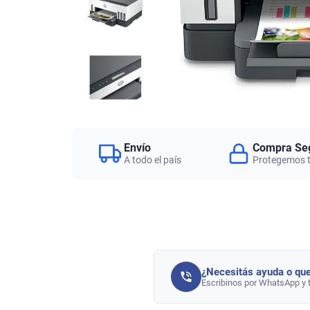
Envío
Compra Se
A todo el país
Protegemos 
¿Necesitás ayuda o que
Escribinos por WhatsApp y 