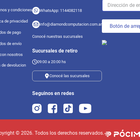
nos y condiciones
WhatsApp: 1144082118
ica de privacidad
info@diamondcomputacion.com.ar
Botón de arre
dos de pago
Conocé nuestras sucursales
dos de envío
Sucursales de retiro
 con nosotros
09:00 a 20:00 hs
s de devolucion
Conocé las sucursales
Seguinos en redes
pyright ©
2026
. Todos los derechos reservados.