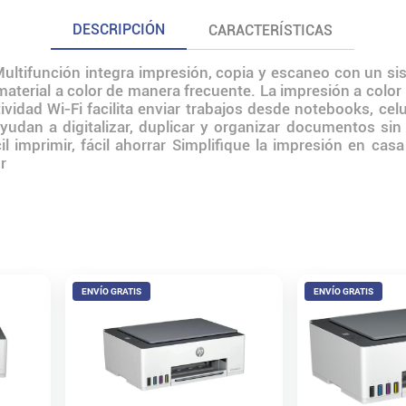
DESCRIPCIÓN
CARACTERÍSTICAS
ultifunción integra impresión, copia y escaneo con un sis
erial a color de manera frecuente. La impresión a color p
vidad Wi‑Fi facilita enviar trabajos desde notebooks, cel
udan a digitalizar, duplicar y organizar documentos sin u
 imprimir, fácil ahorrar Simplifique la impresión en cas
r
ENVÍO GRATIS
ENVÍO GRATIS