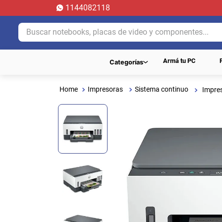
1144082118
Buscar notebooks, placas de video y componentes...
Armá tu PC
Categorías
Impresoras
Sistema continuo
Impres