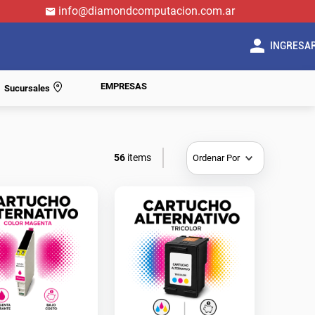
info@diamondcomputacion.com.ar
INGRESA
EMPRESAS
Sucursales
56
Ordenar Por