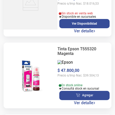
Precio s/Imp Nac.
$
18.016,53
Sin stock en venta web
Disponible en sucursales
Ver Disponibilidad
Ver detalle
Tinta Epson T555320
Magenta
$
47
.
800
,
00
Precio s/Imp Nac.
$
39.504,13
En stock online
Consultá stock en sucursal
Agregar
Ver detalle