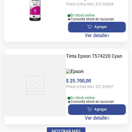
Precio s/Imp Nac.
$
19.338,84
En stock online
Consultá stock en sucursal
Agregar
Ver detalle
Tinta Epson T574220 Cyan
$
25
.
700
,
00
Precio s/Imp Nac.
$
21.239,67
En stock online
Consultá stock en sucursal
Agregar
Ver detalle
MOSTRAR MÁS