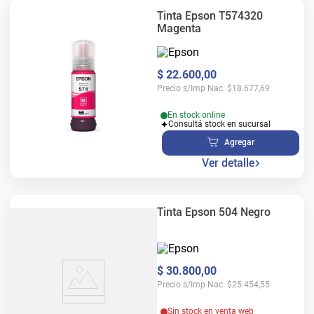
Tinta Epson T574320
Magenta
$
22
.
600
,
00
Precio s/Imp Nac.
$
18.677,69
En stock online
Consultá stock en sucursal
Agregar
Ver detalle
Tinta Epson 504 Negro
$
30
.
800
,
00
Precio s/Imp Nac.
$
25.454,55
Sin stock en venta web