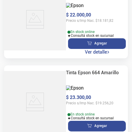
$
22
.
000
,
00
Precio s/Imp Nac.
$
18.181,82
En stock online
Consultá stock en sucursal
Agregar
Ver detalle
Tinta Epson 664 Amarillo
$
23
.
300
,
00
Precio s/Imp Nac.
$
19.256,20
En stock online
Consultá stock en sucursal
Agregar