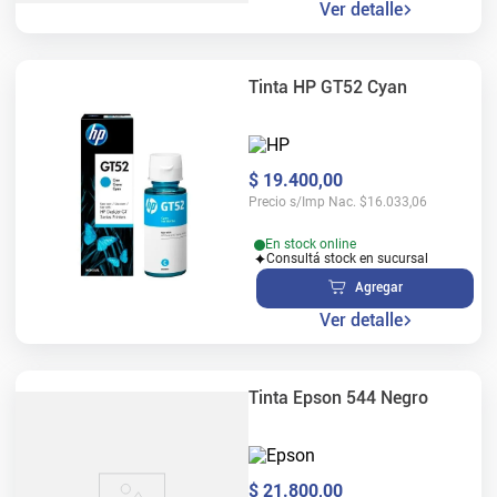
Ver detalle
Tinta HP GT52 Cyan
$
19
.
400
,
00
Precio s/Imp Nac.
$
16.033,06
En stock online
Consultá stock en sucursal
Agregar
Ver detalle
Tinta Epson 544 Negro
$
21
.
800
,
00