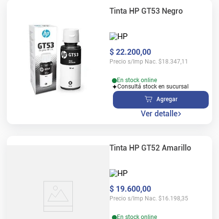
Tinta HP GT53 Negro
$
22
.
200
,
00
Precio s/Imp Nac.
$
18.347,11
En stock online
Consultá stock en sucursal
Agregar
Ver detalle
Tinta HP GT52 Amarillo
$
19
.
600
,
00
Precio s/Imp Nac.
$
16.198,35
En stock online