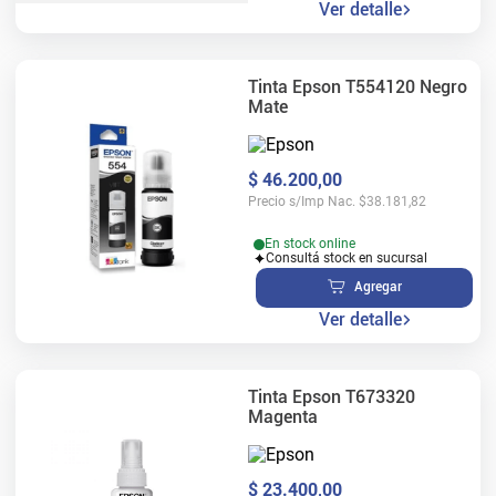
Ver detalle
Tinta Epson T554120 Negro
Mate
$
46
.
200
,
00
Precio s/Imp Nac.
$
38.181,82
En stock online
Consultá stock en sucursal
Agregar
Ver detalle
Tinta Epson T673320
Magenta
$
23
.
400
,
00