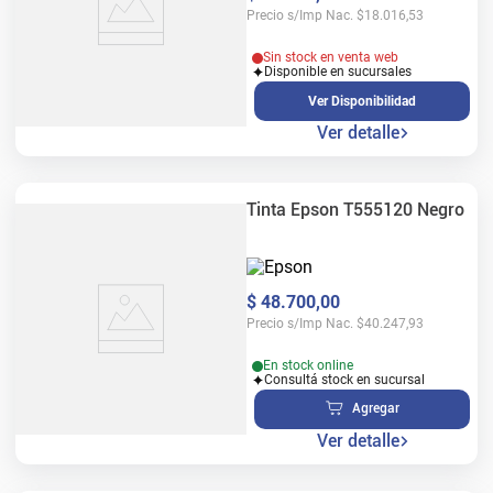
Precio s/Imp Nac.
$
18.016,53
Sin stock en venta web
Disponible en sucursales
Ver Disponibilidad
Ver detalle
Tinta Epson T555120 Negro
$
48
.
700
,
00
Precio s/Imp Nac.
$
40.247,93
En stock online
Consultá stock en sucursal
Agregar
Ver detalle