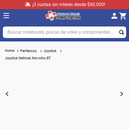
¡3 cuotas sin interés desde $60.000!
Buscar notebooks, placas de video y componentes...
Perifericos
Joystick
Joystick Netmak Nm-nitro BT