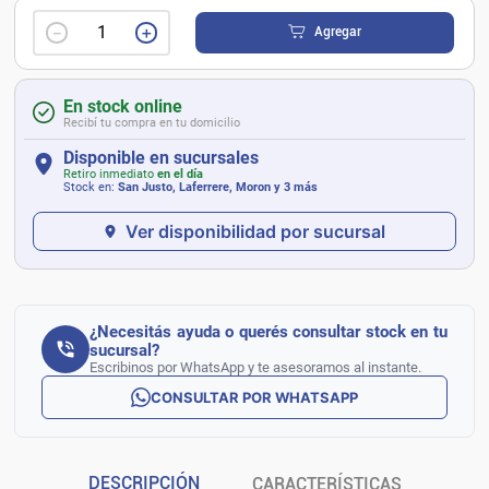
－
＋
Agregar
En stock online
Recibí tu compra en tu domicilio
Disponible en sucursales
Retiro inmediato
en el día
Stock en:
San Justo, Laferrere, Moron
y 3 más
Ver disponibilidad por sucursal
¿Necesitás ayuda o querés consultar stock en tu
sucursal?
Escribinos por WhatsApp y te asesoramos al instante.
CONSULTAR POR WHATSAPP
DESCRIPCIÓN
CARACTERÍSTICAS