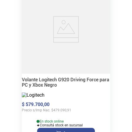
Volante Logitech G920 Driving Force para
PC y Xbox Negro
$
579
.
700
,
00
Precio s/Imp Nac.
$
479.090,91
En stock online
Consultá stock en sucursal