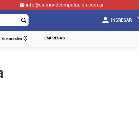
info@diamondcomputacion.com.ar
INGRESAR
EMPRESAS
Sucursales
a