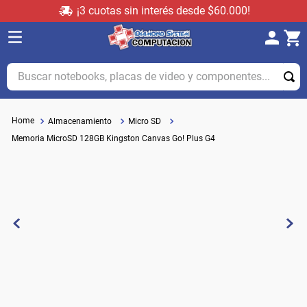
¡3 cuotas sin interés desde $60.000!
Buscar notebooks, placas de video y componentes...
Almacenamiento
Micro SD
Memoria MicroSD 128GB Kingston Canvas Go! Plus G4