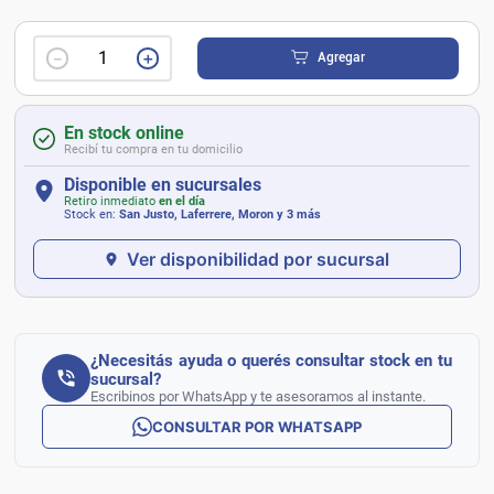
－
＋
Agregar
En stock online
Recibí tu compra en tu domicilio
Disponible en sucursales
Retiro inmediato
en el día
Stock en:
San Justo, Laferrere, Moron
y 3 más
Ver disponibilidad por sucursal
¿Necesitás ayuda o querés consultar stock en tu
sucursal?
Escribinos por WhatsApp y te asesoramos al instante.
CONSULTAR POR WHATSAPP