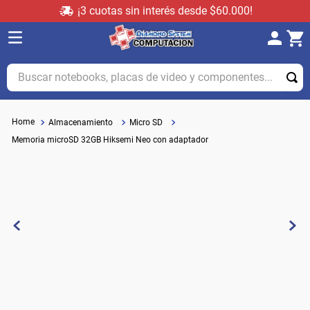
¡3 cuotas sin interés desde $60.000!
Buscar notebooks, placas de video y componentes...
Almacenamiento
Micro SD
Memoria microSD 32GB Hiksemi Neo con adaptador