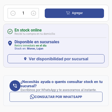
－
＋
Agregar
En stock online
Recibí tu compra en tu domicilio
Disponible en sucursales
Retiro inmediato
en el día
Stock en:
Moron, Lujan
Ver disponibilidad por sucursal
¿Necesitás ayuda o querés consultar stock en tu
sucursal?
Escribinos por WhatsApp y te asesoramos al instante.
CONSULTAR POR WHATSAPP